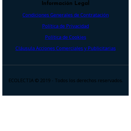
Información Legal
Condiciones Generales de Contratación
Política de Privacidad
Política de Cookies
Cláusula Acciones Comerciales y Publicitarias
ECOLECTIA © 2019 - Todos los derechos reservados.