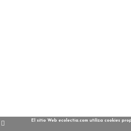
El sitio Web ecolectia.com utiliza cookies pr