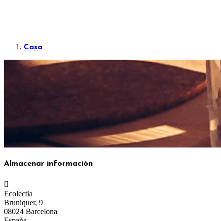
Casa
Almacenar información

Ecolectia
Bruniquer, 9
08024 Barcelona
España