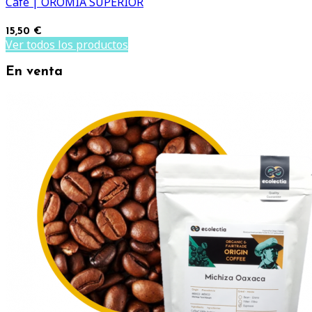
Café | OROMIA SUPERIOR
15,50 €
Ver todos los productos
En venta