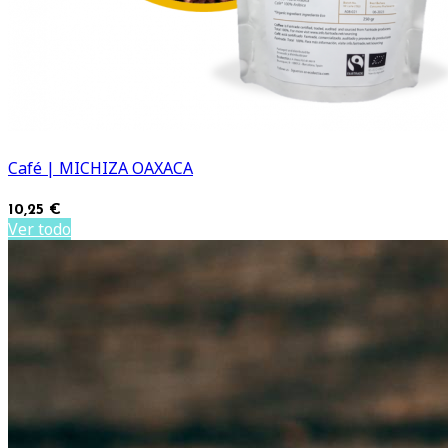
Café | MICHIZA OAXACA
10,25 €
Ver todo