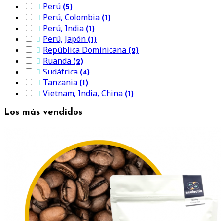
Perú

(5)
Perú, Colombia

(1)
Perú, India

(1)
Perú, Japón

(1)
República Dominicana

(2)
Ruanda

(2)
Sudáfrica

(4)
Tanzania

(1)
Vietnam, India, China

(1)
Los más vendidos