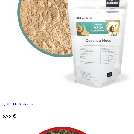
QUECHUA MACA
6,95 €