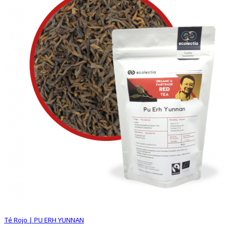
Té Rojo | PU ERH YUNNAN