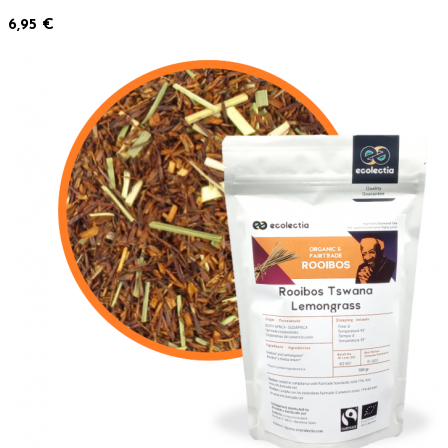
6,95 €