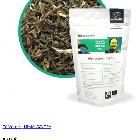
Té Verde | HIMALAYA TEA
8,40 €