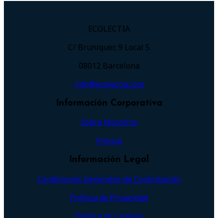
ECOLECTIA
C/ Bruniquer, 9 Local 5
08012 Barcelona
info@ecolectia.com
Información Corporativa
Sobre Nosotros
Prensa
Información Legal
Condiciones Generales de Contratación
Política de Privacidad
Política de Cookies