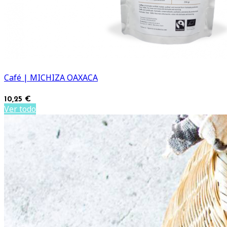
Café | MICHIZA OAXACA
10,25 €
Ver todo