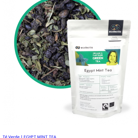
Té Verde | EGYPT MINT TEA