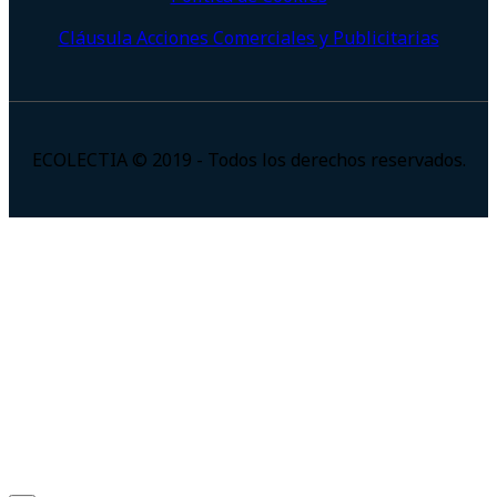
Cláusula Acciones Comerciales y Publicitarias
ECOLECTIA © 2019 - Todos los derechos reservados.