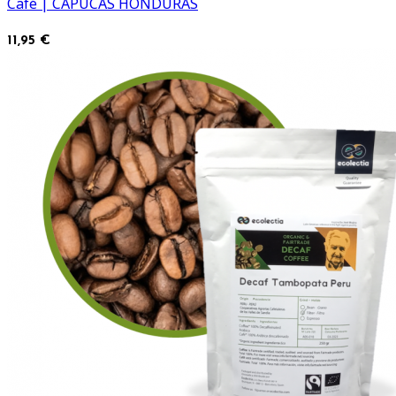
Café | CAPUCAS HONDURAS
11,95 €