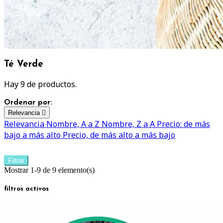
Té Verde
Hay 9 de productos.
Ordenar por:
Relevancia

Relevancia
Nombre, A a Z
Nombre, Z a A
Precio: de más
bajo a más alto
Precio, de más alto a más bajo
Filtrar
Mostrar 1-9 de 9 elemento(s)
filtros activos