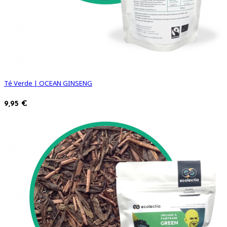
Té Verde | OCEAN GINSENG
9,95 €