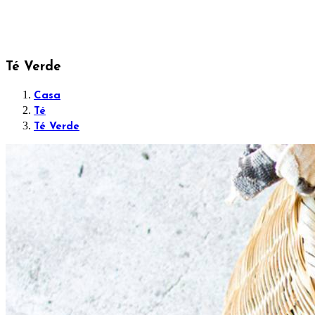
Té Verde
Casa
Té
Té Verde