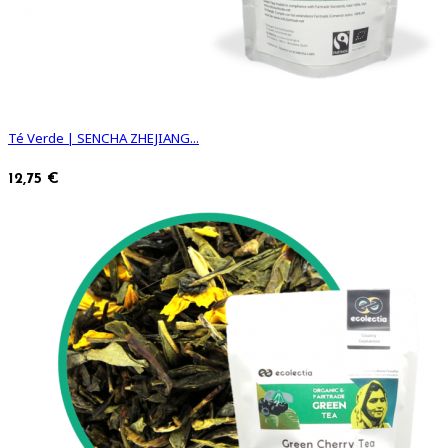
Té Verde | SENCHA ZHEJIANG...
12,75 €