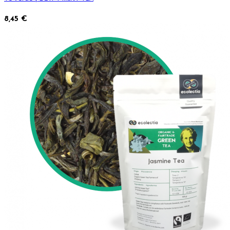
8,45 €