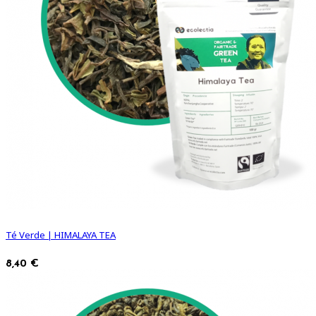
Té Verde | HIMALAYA TEA
8,40 €