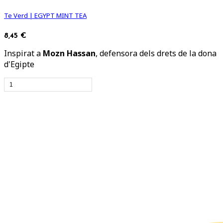
Te Verd | EGYPT MINT TEA
8,45 €
Inspirat a
Mozn Hassan
, defensora dels drets de la dona
d'Egipte