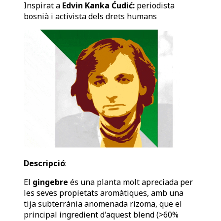
Inspirat a
Edvin Kanka Ćudić:
periodista
bosnià i activista dels drets humans
Descripció
:
El
gingebre
és una planta molt apreciada per
les seves propietats aromàtiques, amb una
tija subterrània anomenada rizoma, que el
principal ingredient d'aquest blend (>60%