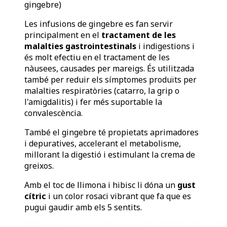
gingebre)
Les infusions de gingebre es fan servir
principalment en el
tractament de les
malalties gastrointestinals
i indigestions i
és molt efectiu en el tractament de les
nàusees, causades per mareigs. És utilitzada
també per reduir els símptomes produïts per
malalties respiratòries (catarro, la grip o
l'amigdalitis) i fer més suportable la
convalescència.
També el gingebre té propietats aprimadores
i depuratives, accelerant el metabolisme,
millorant la digestió i estimulant la crema de
greixos.
Amb el toc de llimona i hibisc li dóna un
gust
cítric
i un color rosaci vibrant que fa que es
pugui gaudir amb els 5 sentits.