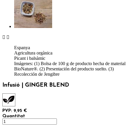


Espanya
Agricultura orgànica
Picant i balsàmic
Imágenes: (1) Bolsa de 100 g de producto hecha de material
BioNature®. (2) Presentación del producto suelto. (3)
Recolección de Jengibre
Infusió | GINGER BLEND
PVP: 9,95 €
Quantitat