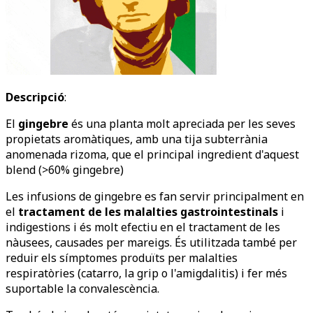
Descripció
:
El
gingebre
és una planta molt apreciada per les seves
propietats aromàtiques, amb una tija subterrània
anomenada rizoma, que el principal ingredient d'aquest
blend (>60% gingebre)
Les infusions de gingebre es fan servir principalment en
el
tractament de les malalties gastrointestinals
i
indigestions i és molt efectiu en el tractament de les
nàusees, causades per mareigs. És utilitzada també per
reduir els símptomes produïts per malalties
respiratòries (catarro, la grip o l'amigdalitis) i fer més
suportable la convalescència.