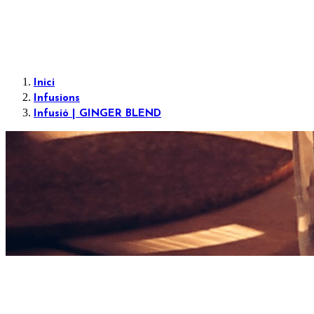
Inici
Infusions
Infusió | GINGER BLEND