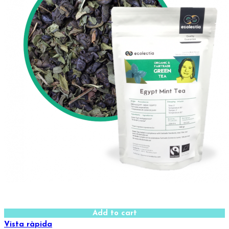
Add to cart
Vista ràpida