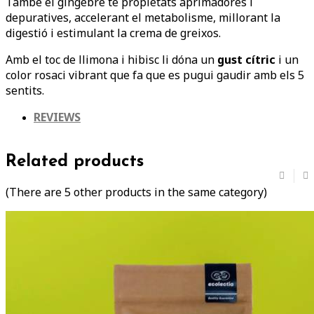
També el gingebre té propietats aprimadores i
depuratives, accelerant el metabolisme, millorant la
digestió i estimulant la crema de greixos.
Amb el toc de llimona i hibisc li dóna un
gust cítric
i un
color rosaci vibrant que fa que es pugui gaudir amb els 5
sentits.
REVIEWS
Related products
(There are 5 other products in the same category)