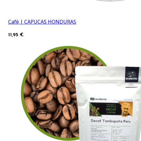
Cafè | CAPUCAS HONDURAS
11,95 €