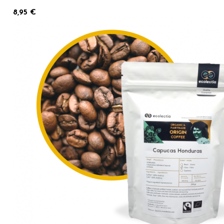
8,95 €