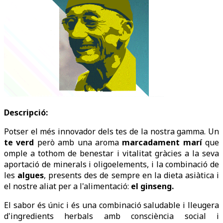
Descripció:
Potser el més innovador dels tes de la nostra gamma. Un
te verd
però amb una aroma
marcadament marí
que
omple a tothom de benestar i vitalitat gràcies a la seva
aportació de minerals i oligoelements, i la combinació de
les
algues
, presents des de sempre en la dieta asiàtica i
el nostre aliat per a l'alimentació:
el ginseng.
El sabor és únic i és una combinació saludable i lleugera
d'ingredients herbals amb consciència social i