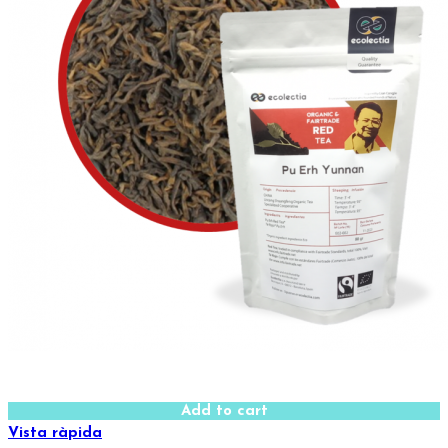
Add to cart
Vista ràpida