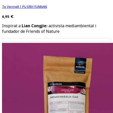
Te Vermell | PU ERH YUNNAN
6,95 €
Inspirat a
Lian Congjie:
activista mediambiental i
fundador de Friends of Nature