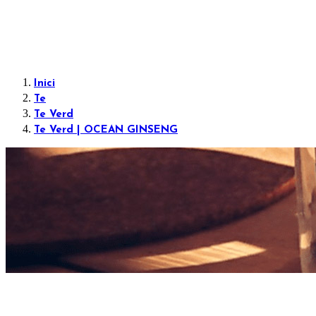
Inici
Te
Te Verd
Te Verd | OCEAN GINSENG