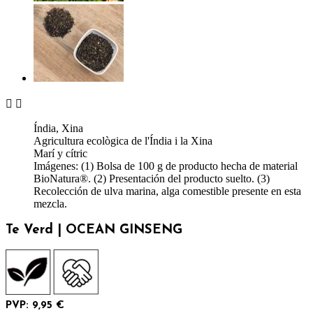


Índia, Xina
Agricultura ecològica de l'Índia i la Xina
Marí y cítric
Imágenes: (1) Bolsa de 100 g de producto hecha de material
BioNatura®. (2) Presentación del producto suelto. (3)
Recolección de ulva marina, alga comestible presente en esta
mezcla.
Te Verd | OCEAN GINSENG
PVP: 9,95 €