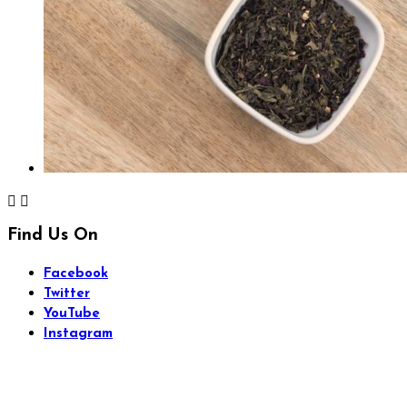


Find Us On
Facebook
Twitter
YouTube
Instagram