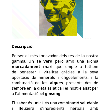
Descripció:
Potser el més innovador dels tes de la nostra
gamma. Un
te verd
però amb una aroma
marcadament marí
que omple a tothom
de benestar i vitalitat gràcies a la seva
aportació de minerals i oligoelements, i la
combinació de les
algues
, presents des de
sempre en la dieta asiàtica i el nostre aliat per
a l'alimentació:
el ginseng.
El sabor és únic i és una combinació saludable
i lleugera d'ingredients herbals amb