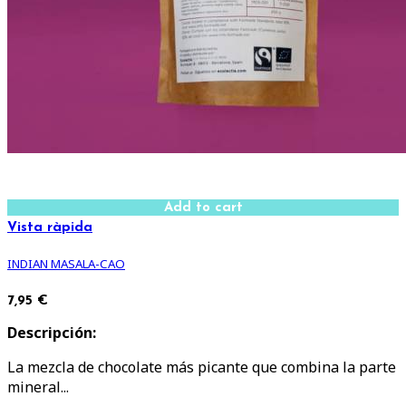
Add to cart
Vista ràpida
INDIAN MASALA-CAO
7,95 €
Descripción:
La mezcla de chocolate más picante que combina la parte
mineral...