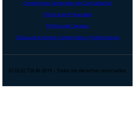
Condiciones Generales de Contratación
Política de Privacidad
Política de Cookies
Cláusula Acciones Comerciales y Publicitarias
ECOLECTIA © 2019 - Todos los derechos reservados.