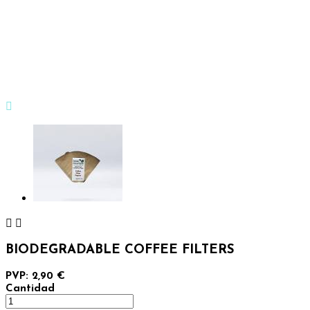



BIODEGRADABLE COFFEE FILTERS
PVP: 2,90 €
Cantidad