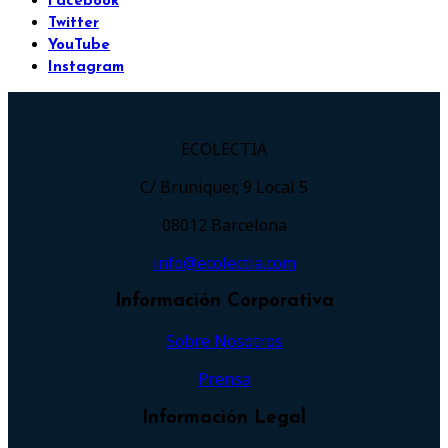
Facebook
Twitter
YouTube
Instagram
ECOLECTIA
C/ Bruniquer, 9 Local 5
08012 Barcelona
info@ecolectia.com
Información Corporativa
Sobre Nosotros
Prensa
Información Legal