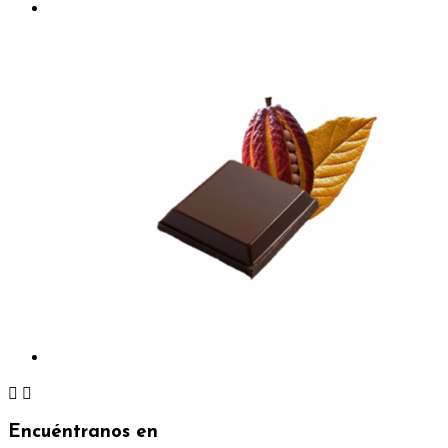


Encuéntranos en