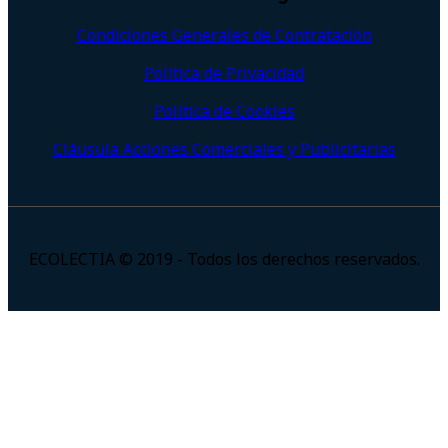
Condiciones Generales de Contratación
Política de Privacidad
Política de Cookies
Cláusula Acciones Comerciales y Publicitarias
ECOLECTIA © 2019 - Todos los derechos reservados.