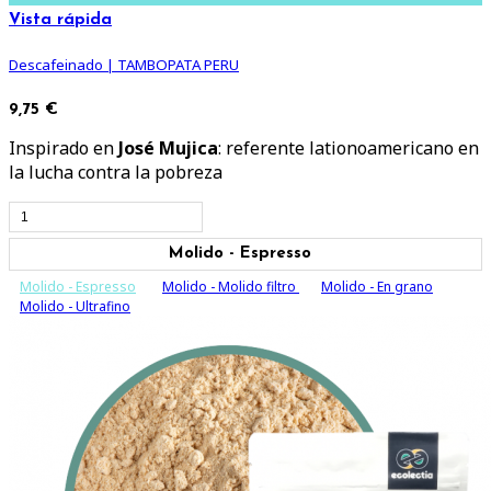
Vista rápida
Descafeinado | TAMBOPATA PERU
9,75 €
Inspirado en
José Mujica
: referente lationoamericano en
la lucha contra la pobreza
Molido - Espresso
Molido - Espresso
Molido - Molido filtro
Molido - En grano
Molido - Ultrafino