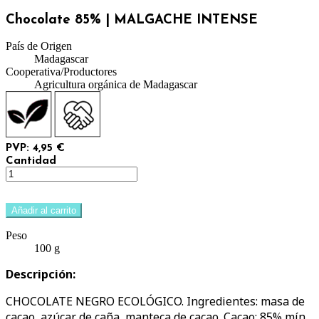
Chocolate 85% | MALGACHE INTENSE
País de Origen
Madagascar
Cooperativa/Productores
Agricultura orgánica de Madagascar
PVP: 4,95 €
Cantidad
Añadir al carrito
Peso
100 g
Descripción:
CHOCOLATE NEGRO ECOLÓGICO. Ingredientes: masa de
cacao, azúcar de caña, manteca de cacao. Cacao: 85% mín.