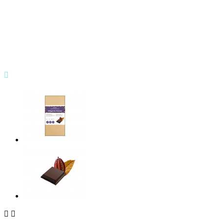


