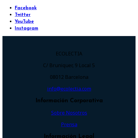
Facebook
Twitter
YouTube
Instagram
ECOLECTIA
C/ Bruniquer, 9 Local 5
08012 Barcelona
info@ecolectia.com
Información Corporativa
Sobre Nosotros
Prensa
Información Legal