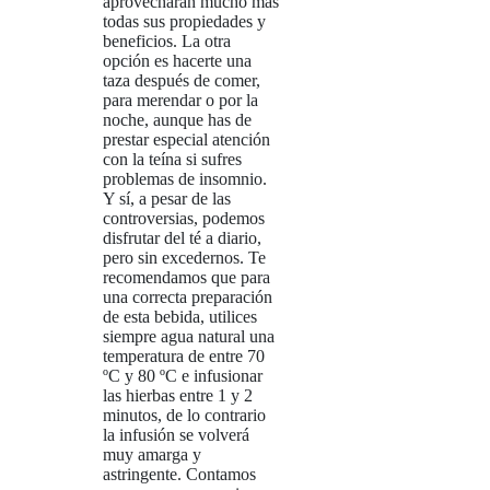
aprovecharán mucho más
todas sus propiedades y
beneficios. La otra
opción es hacerte una
taza después de comer,
para merendar o por la
noche, aunque has de
prestar especial atención
con la teína si sufres
problemas de insomnio.
Y sí, a pesar de las
controversias, podemos
disfrutar del té a diario,
pero sin excedernos.
Te
recomendamos que para
una correcta preparación
de esta bebida, utilices
siempre agua natural una
temperatura de entre 70
ºC y 80 ºC e infusionar
las hierbas entre 1 y 2
minutos, de lo contrario
la infusión se volverá
muy amarga y
astringente. Contamos