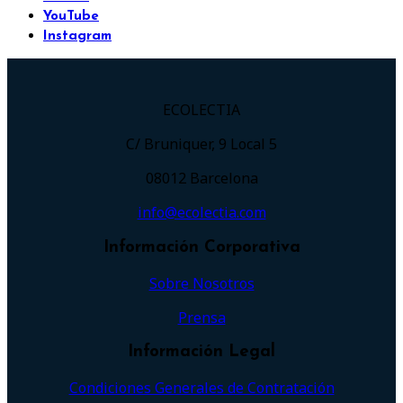
YouTube
Instagram
ECOLECTIA
C/ Bruniquer, 9 Local 5
08012 Barcelona
info@ecolectia.com
Información Corporativa
Sobre Nosotros
Prensa
Información Legal
Condiciones Generales de Contratación