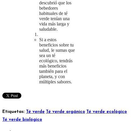
descubrió que los
bebedores
habituales de té
verde tenían una
vida más larga y
saludable.
Si a estos
beneficios sobre tu
salud, le sumas que
sea un té
ecológico, tendrás
más beneficios
también para el
planeta, y con
múltiples sabores.
Etiquetas:
Té verde
Té verde orgánico
Té verde ecológico
Té verde biológico