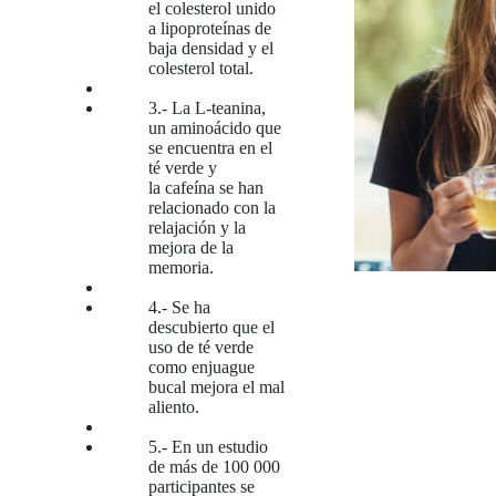
el colesterol unido
a lipoproteínas de
baja densidad y el
colesterol total.
3.- La L-teanina,
un aminoácido que
se encuentra en el
té verde y
la cafeína se han
relacionado con la
relajación y la
mejora de la
memoria.
4.- Se ha
descubierto que el
uso de té verde
como enjuague
bucal mejora el mal
aliento.
5.- En un estudio
de más de 100 000
participantes se