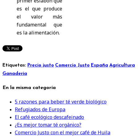
primer eslabón que
es el que produce
el valor más
fundamental que
es la alimentación.
Etiquetas:
Precio justo
Comercio Justo
España
Agricultura
Ganadería
En la misma categoría
5 razones para beber té verde biológico
Refugiados de Europa
El café ecológico descafeinado
¿Es mejor tomar té orgánico?
Comercio Justo con el mejor café de Huila