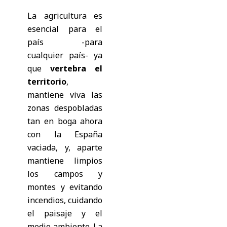
La agricultura es
esencial para el
país -para
cualquier país- ya
que
vertebra el
territorio
,
mantiene viva las
zonas despobladas
tan en boga ahora
con la España
vaciada, y, aparte
mantiene limpios
los campos y
montes y evitando
incendios, cuidando
el paisaje y el
medio ambiente. La