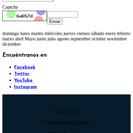
Captcha
Enviar
domingo lunes martes miércoles jueves viernes sábado enero febrero
marzo abril Mayo junio julio agosto septiembre octubre noviembre
diciembre
Encuéntranos en
Facebook
Twitter
YouTube
Instagram
ECOLECTIA
C/ Bruniquer, 9 Local 5