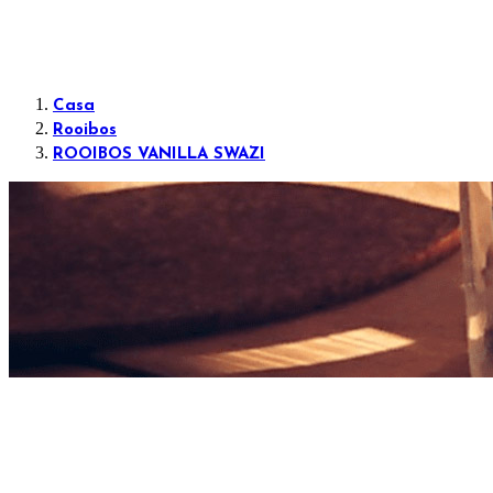
Casa
Rooibos
ROOIBOS VANILLA SWAZI