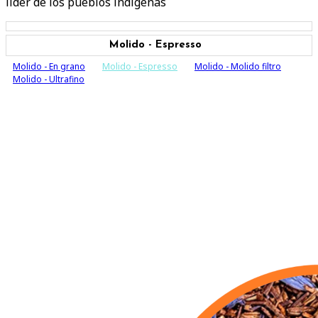
líder de los pueblos indígenas
Molido - Espresso
Molido - En grano
Molido - Espresso
Molido - Molido filtro
Molido - Ultrafino