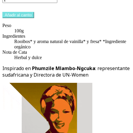
Añadir al carrito
Peso
100g
Ingredientes
Rooibos* y aroma natural de vainilla* y fresa* *Ingrediente
orgánico
Nota de Cata
Herbal y dulce
Inspirado en
Phumzile Mlambo-Ngcuka
: representante
sudafricana y Directora de UN-Women