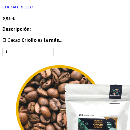
COCOA CRIOLLO
9,95 €
Descripción:
El Cacao
Criollo
es la
más...