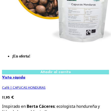
¡En oferta!
Añadir al carrito
Vista rápida
Café | CAPUCAS HONDURAS
11,95 €
Inspirado en
Berta Cáceres
: ecologista hondureña y