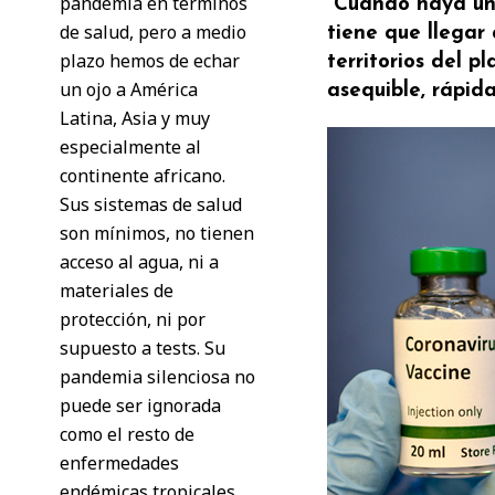
pandemia en términos
“Cuando haya un
de salud, pero a medio
tiene que llegar 
plazo hemos de echar
territorios del 
un ojo a América
asequible, rápid
Latina, Asia y muy
especialmente al
continente africano.
Sus sistemas de salud
son mínimos, no tienen
acceso al agua, ni a
materiales de
protección, ni por
supuesto a tests. Su
pandemia silenciosa no
puede ser ignorada
como el resto de
enfermedades
endémicas tropicales.