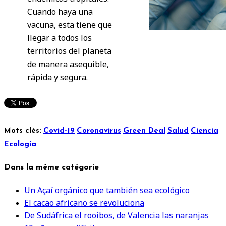
Cuando haya una
vacuna, esta tiene que
llegar a todos los
territorios del planeta
de manera asequible,
rápida y segura.
Mots clés:
Covid-19
Coronavirus
Green Deal
Salud
Ciencia
Ecología
Dans la même catégorie
Un Açaí orgánico que también sea ecológico
El cacao africano se revoluciona
De Sudáfrica el rooibos, de Valencia las naranjas