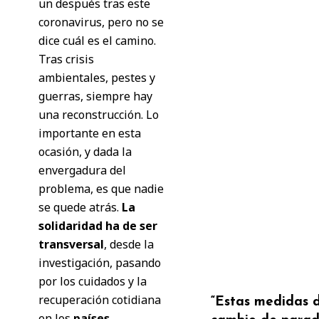
un después tras este
coronavirus, pero no se
dice cuál es el camino.
Tras crisis
ambientales, pestes y
guerras, siempre hay
una reconstrucción. Lo
importante en esta
ocasión, y dada la
envergadura del
problema, es que nadie
se quede atrás.
La
solidaridad ha de ser
transversal
, desde la
investigación, pasando
por los cuidados y la
recuperación cotidiana
“Estas medidas d
en los
países