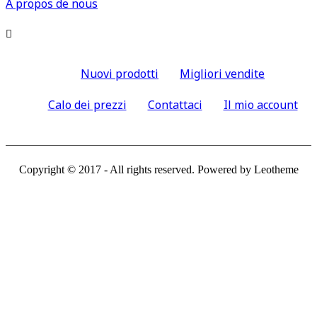
À propos de nous

Nuovi prodotti
Migliori vendite
Calo dei prezzi
Contattaci
Il mio account
Copyright © 2017 - All rights reserved. Powered by Leotheme