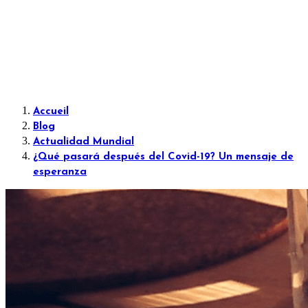
Accueil
Blog
Actualidad Mundial
¿Qué pasará después del Covid-19? Un mensaje de
esperanza