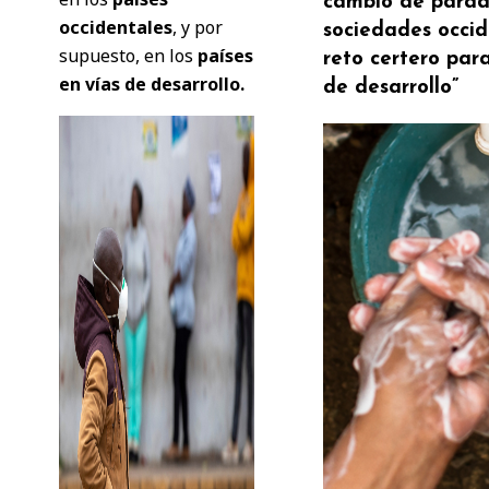
cambio de parad
occidentales
, y por
sociedades occid
supuesto, en los
países
reto certero para
en vías de desarrollo.
de desarrollo”