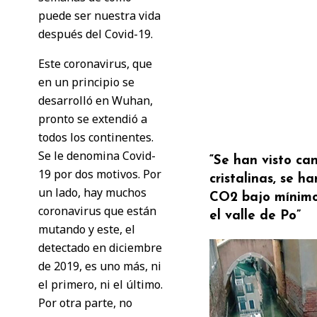
puede ser nuestra vida
después del Covid-19.
Este coronavirus, que
en un principio se
desarrolló en Wuhan,
pronto se extendió a
todos los continentes.
Se le denomina Covid-
“Se han visto ca
19 por dos motivos. Por
cristalinas, se ha
un lado, hay muchos
CO2 bajo mínimo
coronavirus que están
el valle de Po”
mutando y este, el
detectado en diciembre
de 2019, es uno más, ni
el primero, ni el último.
Por otra parte, no