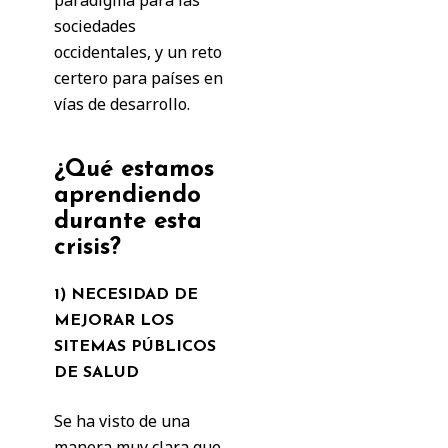
paradigma para las
sociedades
occidentales, y un reto
certero para países en
vías de desarrollo.
¿Qué estamos
aprendiendo
durante esta
crisis?
1) NECESIDAD DE
MEJORAR LOS
SITEMAS PÚBLICOS
DE SALUD
Se ha visto de una
manera muy clara que