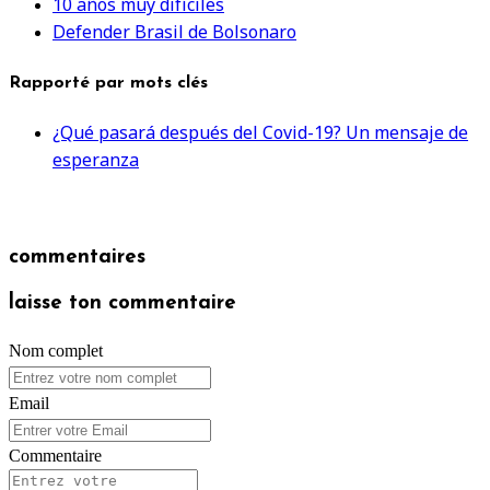
10 años muy difíciles
Defender Brasil de Bolsonaro
Rapporté par mots clés
¿Qué pasará después del Covid-19? Un mensaje de
esperanza
commentaires
laisse ton commentaire
Nom complet
Email
Commentaire