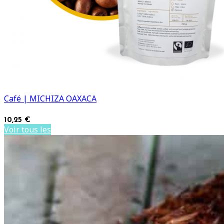
Café | MICHIZA OAXACA
10,25 €
Voir tous les