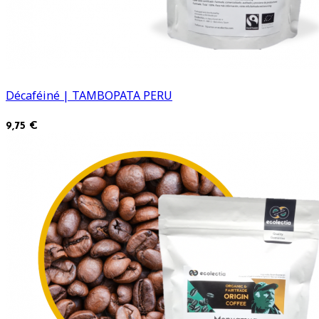
Décaféiné | TAMBOPATA PERU
9,75 €