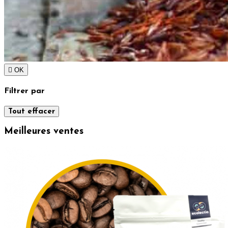

OK
Filtrer par
Tout effacer
Meilleures ventes