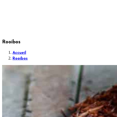
Rooibos
Accueil
Rooibos