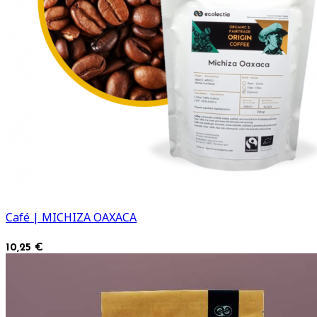
Café | MICHIZA OAXACA
10,25 €