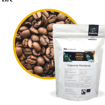
8,95 €