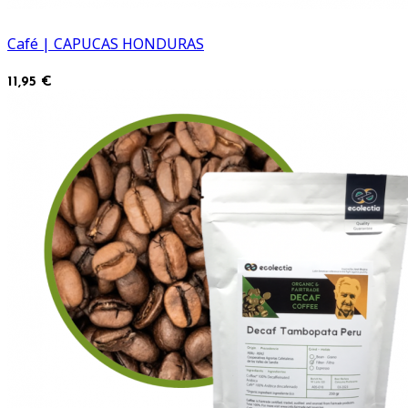
Café | CAPUCAS HONDURAS
11,95 €