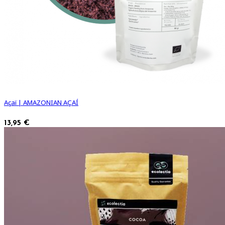
Açaï | AMAZONIAN AÇAÍ
13,95 €