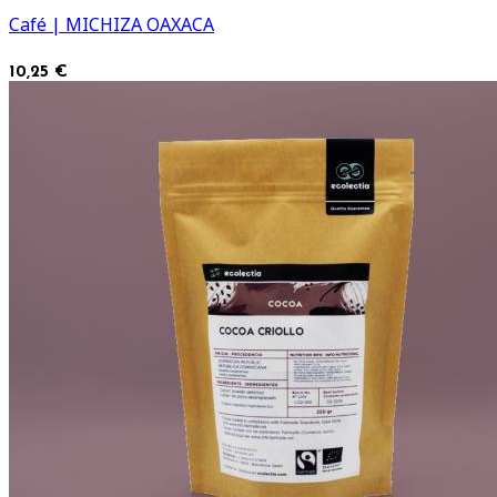
Café | MICHIZA OAXACA
10,25 €