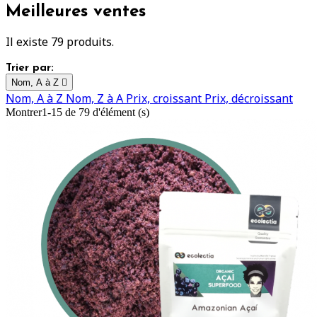
Meilleures ventes
Il existe 79 produits.
Trier par:
Nom, A à Z

Nom, A à Z
Nom, Z à A
Prix, croissant
Prix, décroissant
Montrer1-15 de 79 d'élément (s)