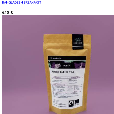
BANGLADESH BREAKFAST
6,10 €