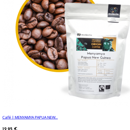
Café | MENYAMYA PAPUA NEW...
12,95 €