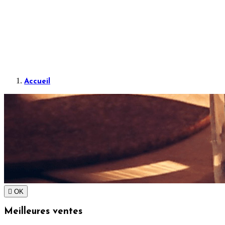
Accueil

OK
Meilleures ventes