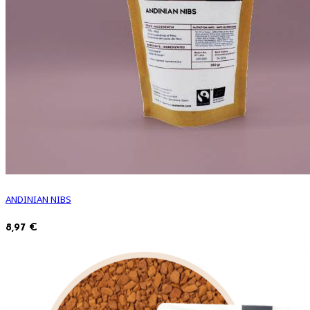
ANDINIAN NIBS
8,97 €