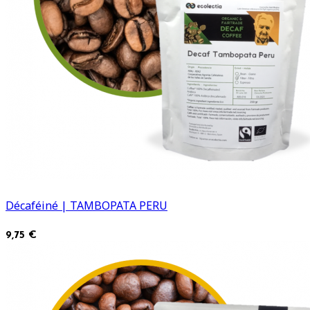
Décaféiné | TAMBOPATA PERU
9,75 €