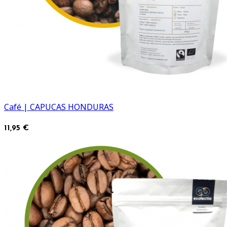
Café | CAPUCAS HONDURAS
11,95 €