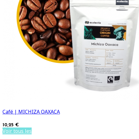
Café | MICHIZA OAXACA
10,25 €
Voir tous les