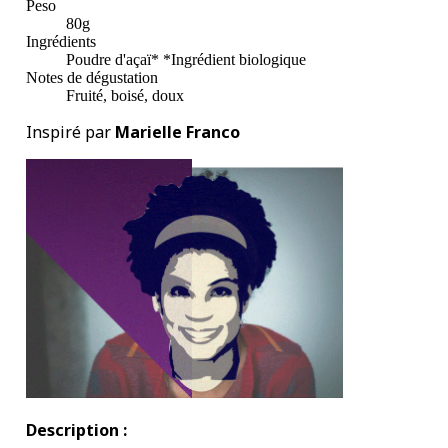
Peso
80g
Ingrédients
Poudre d'açaï* *Ingrédient biologique
Notes de dégustation
Fruité, boisé, doux
Inspiré par
Marielle Franco
Description :