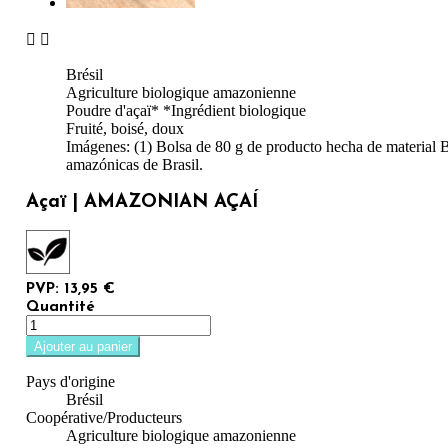


Brésil
Agriculture biologique amazonienne
Poudre d'açaï* *Ingrédient biologique
Fruité, boisé, doux
Imágenes: (1) Bolsa de 80 g de producto hecha de material Bi
amazónicas de Brasil.
Açaï | AMAZONIAN AÇAÍ
PVP: 13,95 €
Quantité
Ajouter au panier
Pays d'origine
Brésil
Coopérative/Producteurs
Agriculture biologique amazonienne