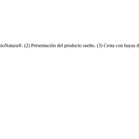
oNatura®. (2) Presentación del producto suelto. (3) Cesta con bayas de