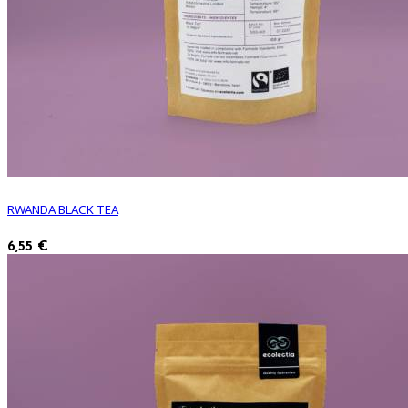
RWANDA BLACK TEA
6,55 €