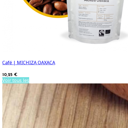
Café | MICHIZA OAXACA
10,25 €
Voir tous les