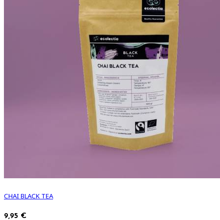
CHAI BLACK TEA
9,95 €