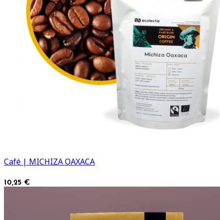
Café | MICHIZA OAXACA
10,25 €