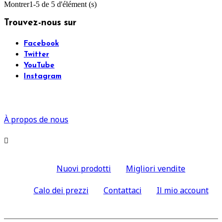
Montrer1-5 de 5 d'élément (s)
Trouvez-nous sur
Facebook
Twitter
YouTube
Instagram
À propos de nous

Nuovi prodotti
Migliori vendite
Calo dei prezzi
Contattaci
Il mio account