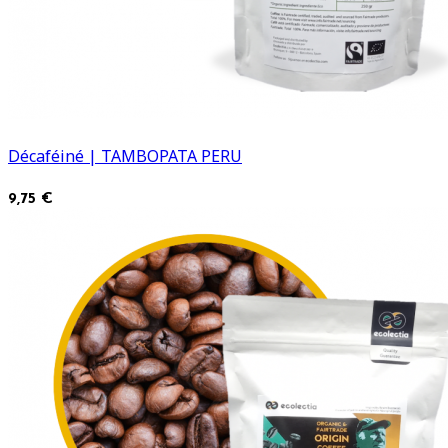
Décaféiné | TAMBOPATA PERU
9,75 €