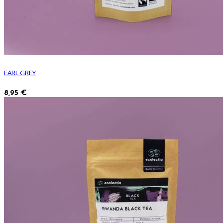
EARL GREY
8,95 €