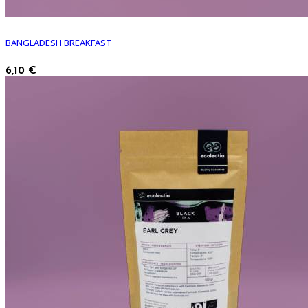
BANGLADESH BREAKFAST
6,10 €