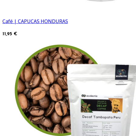
Café | CAPUCAS HONDURAS
11,95 €