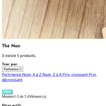
Thé Noir
Il existe 5 produits.
Trier par:
Pertinence

Pertinence
Nom, A à Z
Nom, Z à A
Prix, croissant
Prix,
décroissant
Filtre
Montrer1-5 de 5 d'élément (s)
filtres actifs