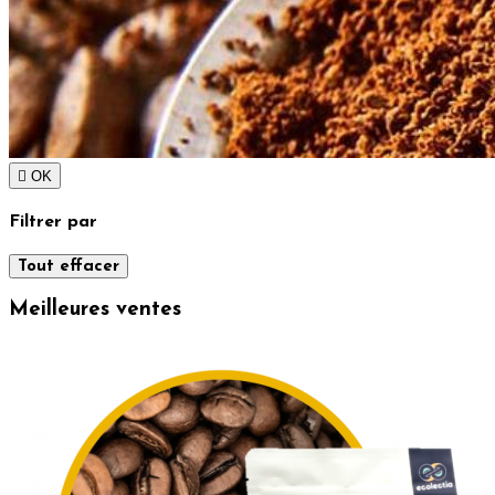

OK
Filtrer par
Tout effacer
Meilleures ventes