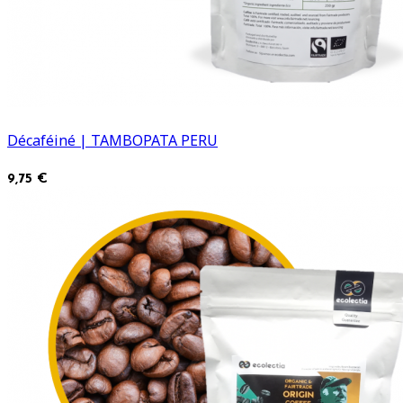
Décaféiné | TAMBOPATA PERU
9,75 €