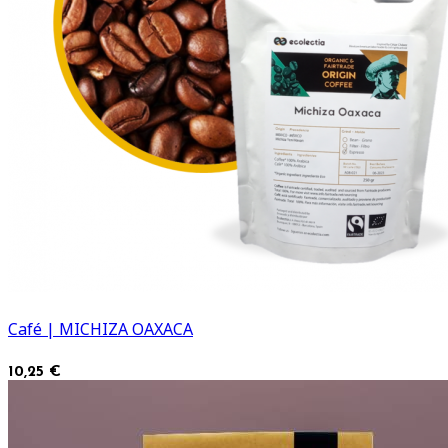
Café | MICHIZA OAXACA
10,25 €