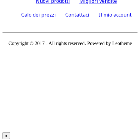
Nuovi prodotti
Migliori vendite
Calo dei prezzi
Contattaci
Il mio account
Copyright © 2017 - All rights reserved. Powered by Leotheme
×