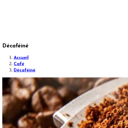
Décaféiné
Accueil
Café
Décaféiné