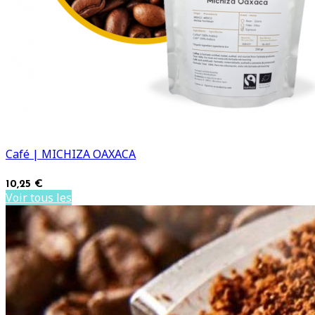
Café | MICHIZA OAXACA
10,25 €
Voir tous les