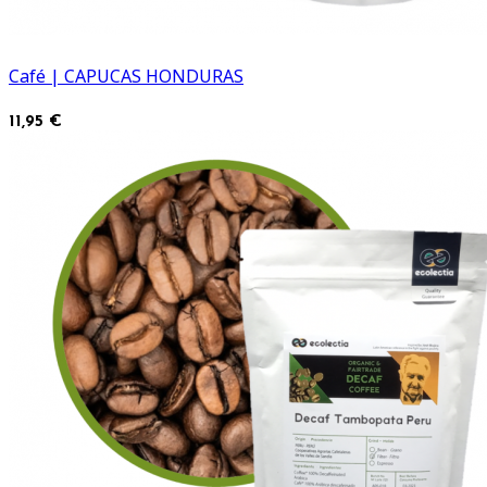
Café | CAPUCAS HONDURAS
11,95 €