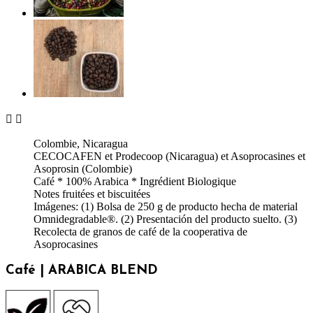


Colombie, Nicaragua
CECOCAFEN et Prodecoop (Nicaragua) et Asoprocasines et
Asoprosin (Colombie)
Café * 100% Arabica * Ingrédient Biologique
Notes fruitées et biscuitées
Imágenes: (1) Bolsa de 250 g de producto hecha de material
Omnidegradable®. (2) Presentación del producto suelto. (3)
Recolecta de granos de café de la cooperativa de
Asoprocasines
Café | ARABICA BLEND