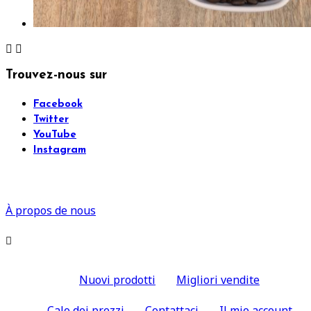


Trouvez-nous sur
Facebook
Twitter
YouTube
Instagram
À propos de nous

Nuovi prodotti
Migliori vendite
Calo dei prezzi
Contattaci
Il mio account