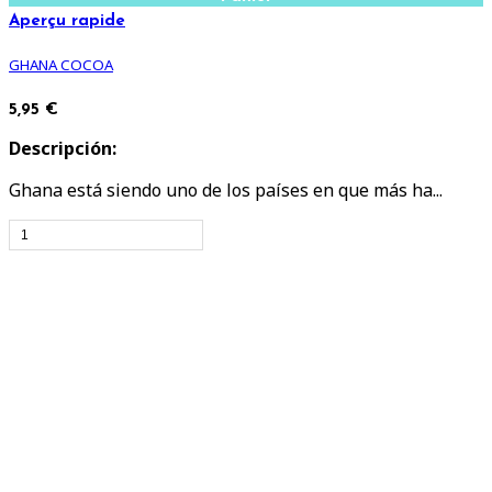
Aperçu rapide
GHANA COCOA
5,95 €
Descripción:
Ghana está siendo uno de los países en que más ha...