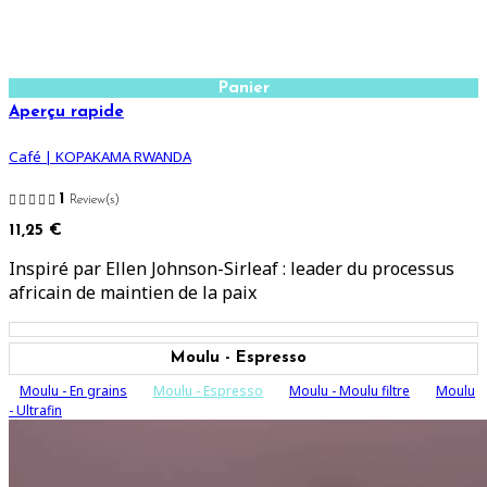
Panier
Aperçu rapide
Café | KOPAKAMA RWANDA
1
Review(s)
11,25 €
Inspiré par Ellen Johnson-Sirleaf : leader du processus
africain de maintien de la paix
Moulu - Espresso
Moulu - En grains
Moulu - Espresso
Moulu - Moulu filtre
Moulu
- Ultrafin