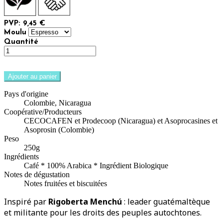
PVP: 9,45 €
Moulu
Quantité
Ajouter au panier
Pays d'origine
Colombie, Nicaragua
Coopérative/Producteurs
CECOCAFEN et Prodecoop (Nicaragua) et Asoprocasines et
Asoprosin (Colombie)
Peso
250g
Ingrédients
Café * 100% Arabica * Ingrédient Biologique
Notes de dégustation
Notes fruitées et biscuitées
Inspiré par
Rigoberta Menchú
: leader guatémaltèque
et militante pour les droits des peuples autochtones.