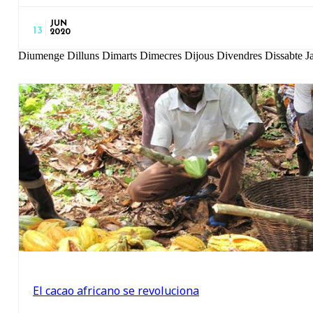
JUN
13
2020
Diumenge Dilluns Dimarts Dimecres Dijous Divendres Dissabte 
El cacao africano se revoluciona