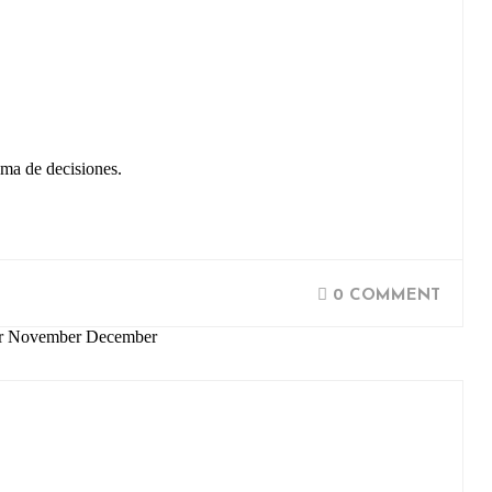
toma de decisiones.
0 COMMENT
ber November December