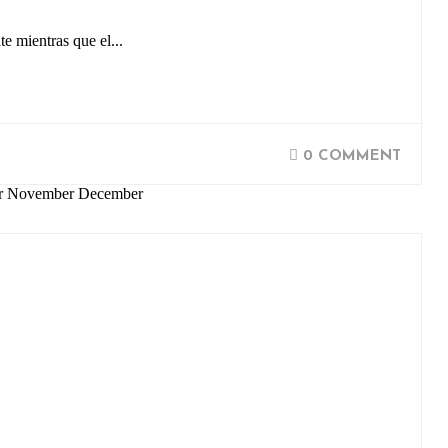
e mientras que el...
0 COMMENT
ber November December