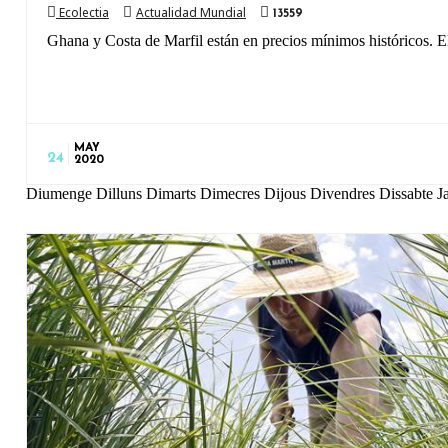
Ecolectia
Actualidad Mundial
13559
Ghana y Costa de Marfil están en precios mínimos históricos. El
MAY
24
2020
Diumenge Dilluns Dimarts Dimecres Dijous Divendres Dissabte 