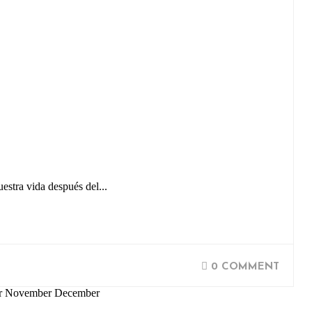
estra vida después del...
0 COMMENT
ber November December