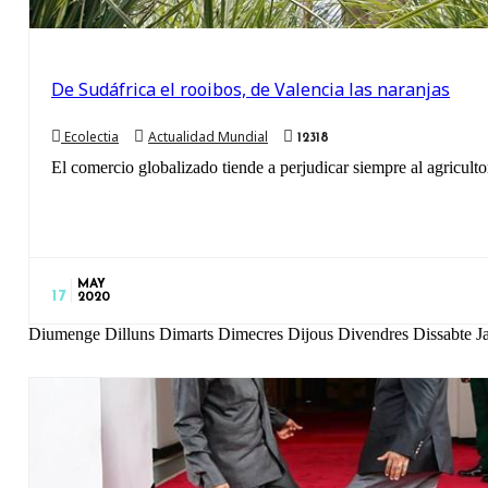
De Sudáfrica el rooibos, de Valencia las naranjas
Ecolectia
Actualidad Mundial
12318
El comercio globalizado tiende a perjudicar siempre al agricultor
MAY
17
2020
Diumenge Dilluns Dimarts Dimecres Dijous Divendres Dissabte 