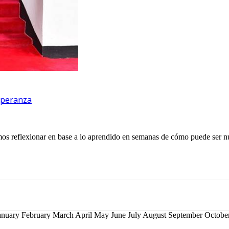
speranza
mos reflexionar en base a lo aprendido en semanas de cómo puede ser nu
January February March April May June July August September Octo