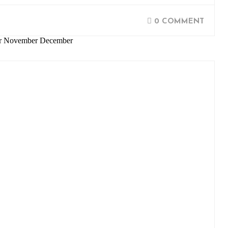
0 COMMENT
ber November December