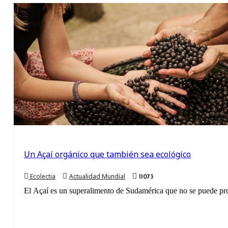
Un Açaí orgánico que también sea ecológico
Ecolectia
Actualidad Mundial
11073
El Açaí es un superalimento de Sudamérica que no se puede pro