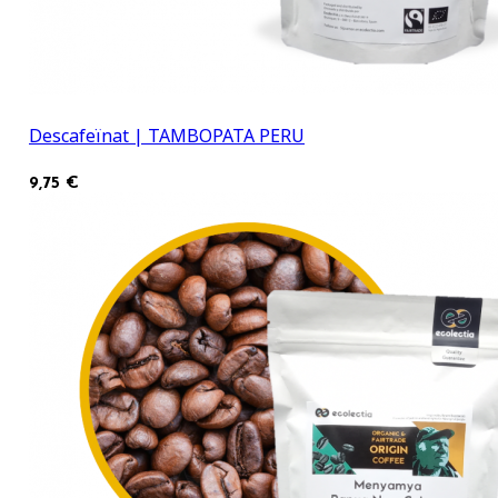
Descafeïnat | TAMBOPATA PERU
9,75 €