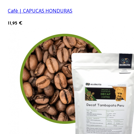
Cafè | CAPUCAS HONDURAS
11,95 €