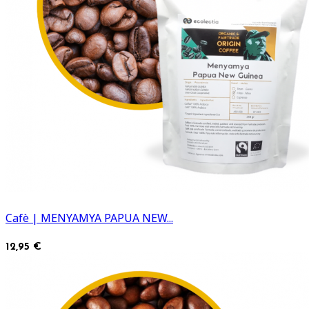
Cafè | MENYAMYA PAPUA NEW...
12,95 €