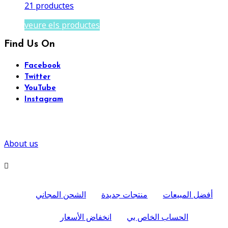
21 productes
veure els productes
Find Us On
Facebook
Twitter
YouTube
Instagram
About us

أفضل المبيعات
منتجات جديدة
الشحن المجاني
الحساب الخاص بي
انخفاض الأسعار