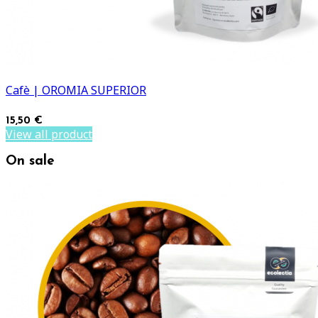
Cafè | OROMIA SUPERIOR
15,50 €
View all product
On sale