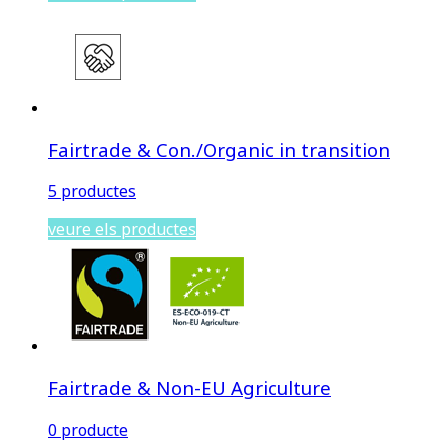
Fairtrade & Con./Organic in transition
5 productes
veure els productes
Fairtrade & Non-EU Agriculture
0 producte