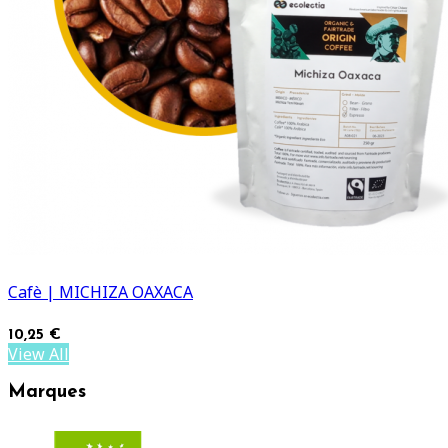
Cafè | MICHIZA OAXACA
10,25 €
View All
Marques