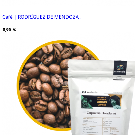
Cafè | RODRÍGUEZ DE MENDOZA...
8,95 €