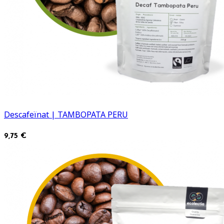
Descafeïnat | TAMBOPATA PERU
9,75 €