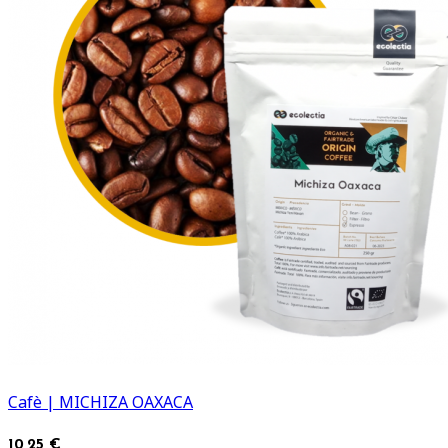
Cafè | MICHIZA OAXACA
10,25 €