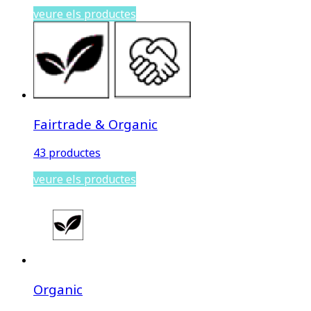
veure els productes
Fairtrade & Organic
43 productes
veure els productes
Organic