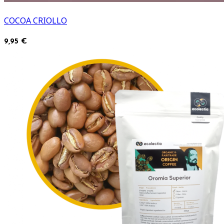
COCOA CRIOLLO
9,95 €