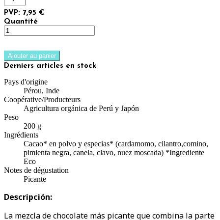
PVP: 7,95 €
Quantité
Ajouter au panier
Derniers articles en stock
Pays d'origine
Pérou, Inde
Coopérative/Producteurs
Agricultura orgánica de Perú y Japón
Peso
200 g
Ingrédients
Cacao* en polvo y especias* (cardamomo, cilantro,comino,
pimienta negra, canela, clavo, nuez moscada) *Ingrediente
Eco
Notes de dégustation
Picante
Descripción:
La mezcla de chocolate más picante que combina la parte