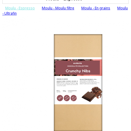
Moulu - Espresso
Moulu - Moulu filtre
Moulu - En grains
Moulu
- Ultrafin