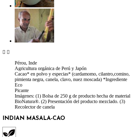


Pérou, Inde
Agricultura orgánica de Perú y Japón
Cacao* en polvo y especias* (cardamomo, cilantro,comino,
pimienta negra, canela, clavo, nuez moscada) *Ingrediente
Eco
Picante
Imágenes: (1) Bolsa de 250 g de producto hecha de material
BioNatura®. (2) Presentación del producto mezclado. (3)
Recolector de canela
INDIAN MASALA-CAO