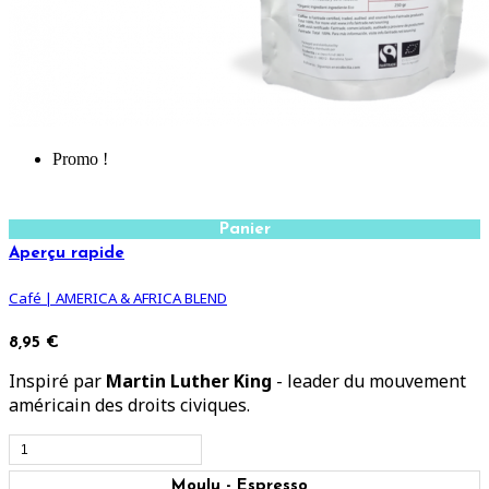
Promo !
Panier
Aperçu rapide
Café | AMERICA & AFRICA BLEND
8,95 €
Inspiré par
Martin Luther King
- leader du mouvement
américain des droits civiques.
Moulu - Espresso