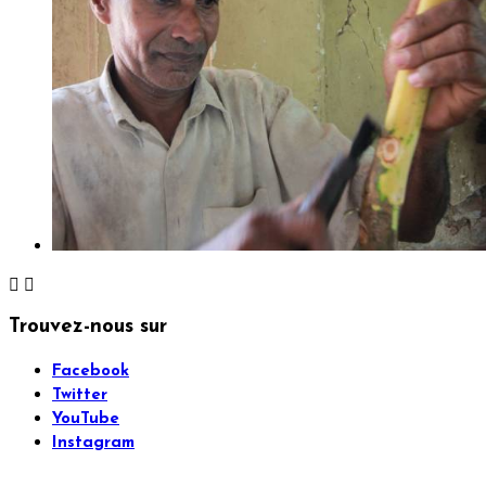


Trouvez-nous sur
Facebook
Twitter
YouTube
Instagram