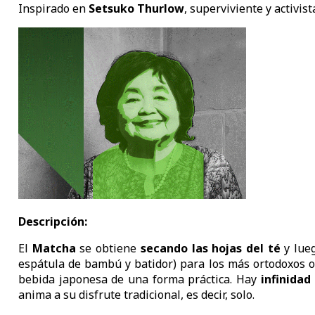
Inspirado en
Setsuko Thurlow
, superviviente y activist
Descripción:
El
Matcha
se obtiene
secando las hojas del té
y lue
espátula de bambú y batidor) para los más ortodoxos 
bebida japonesa de una forma práctica. Hay
infinidad
anima a su disfrute tradicional, es decir, solo.