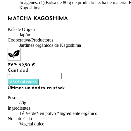
Imágenes: (1) Bolsa de 80 g de producto hecha de material B
Kagoshima
MATCHA KAGOSHIMA
País de Origen
Japón
Cooperativa/Productores
Jardines orgánicos de Kagoshima
PVP: 22,50 €
Cantidad
Añadir al carrito
Últimas unidades en stock
Peso
80g
Ingredientes
Té Verde* en polvo *Ingrediente orgánico
Nota de Cata
Vegetal dulce