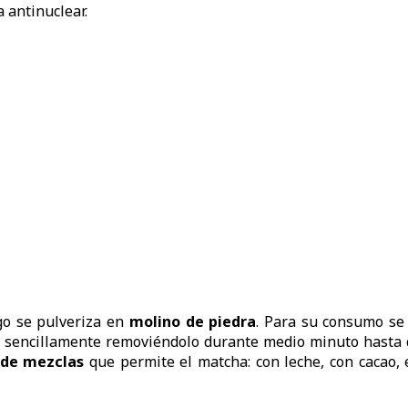
a antinuclear.
go se pulveriza en
molino de piedra
. Para su consumo se
o sencillamente removiéndolo durante medio minuto hasta 
 de mezclas
que permite el matcha: con leche, con cacao, 