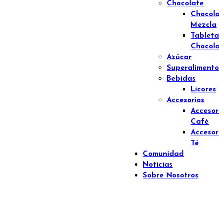
Chocolate
Chocol
Mezcla
Tableta
Chocol
Azúcar
Superalimento
Bebidas
Licores
Accesorios
Accesor
Café
Accesor
Té
Comunidad
Noticias
Sobre Nosotros