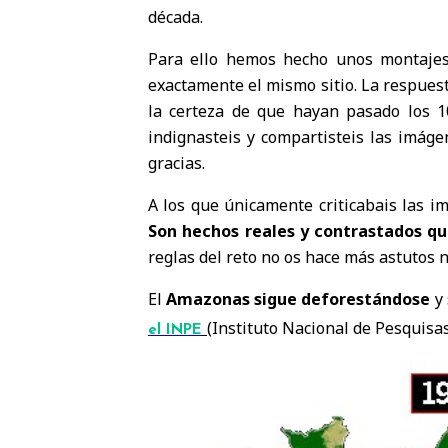
década.
Para ello hemos hecho unos montajes
exactamente el mismo sitio. La respues
la certeza de que hayan pasado los 
indignasteis y compartisteis las imáge
gracias.
A los que únicamente criticabais las i
Son hechos reales y contrastados qu
reglas del reto no os hace más astutos 
El
Amazonas sigue deforestándose
y 
(Instituto Nacional de Pesquisas
el INPE