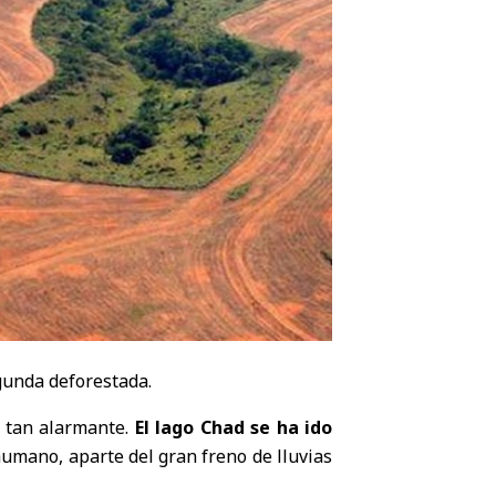
egunda deforestada.
d tan alarmante.
El lago Chad se ha ido
umano, aparte del gran freno de lluvias