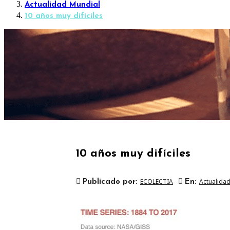
Actualidad Mundial
10 años muy difíciles
10 años muy difíciles
ECOLECTIA
Actualida
Publicado por:
En: