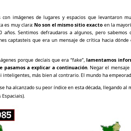
 con imágenes de lugares y espacios que levantaron mu
ta es muy clara:
No son el mismo sitio exacto
en la mayorí
10 años. Sentimos defraudaros a algunos, pero sabemos 
nes captasteis que era un mensaje de crítica hacia dónde 
mágenes porque decíais que era “fake”,
lamentamos infor
e pasamos a explicar a continuación
. Negar el mensaje
ni inteligentes, más bien al contrario. El mundo ha empeora
se ha alcanzado su peor índice en esta década, llegando al
 Espaciais).