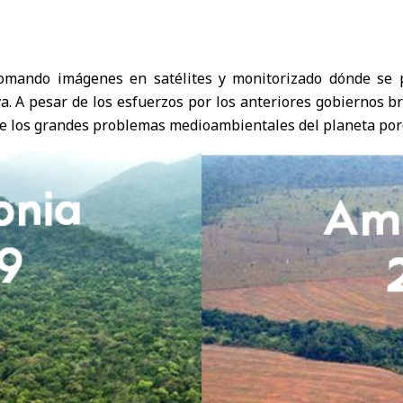
tomando imágenes en satélites y monitorizado dónde se p
va. A pesar de los esfuerzos por los anteriores gobiernos b
e los grandes problemas medioambientales del planeta porqu