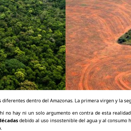
os diferentes dentro del Amazonas. La primera virgen y la s
 Ahí no hay ni un solo argumento en contra de esta realida
 décadas
debido al uso insostenible del agua y al consumo h
.