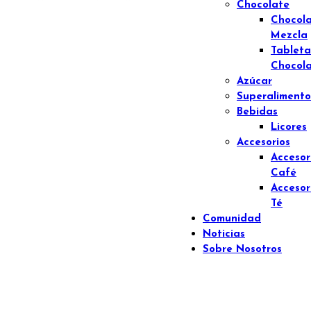
Chocolate
Chocol
Mezcla
Tableta
Chocol
Azúcar
Superalimento
Bebidas
Licores
Accesorios
Accesor
Café
Accesor
Té
Comunidad
Noticias
Sobre Nosotros