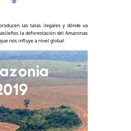
roducen las talas ilegales y dónde va
rasileños la deforestación del Amazonas
e nos influye a nivel global.