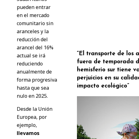
pueden entrar
en el mercado
comunitario sin
aranceles y la
reducción del
arancel del 16%
“El transporte de los 
actual se irá
fuera de temporada d
reduciendo
hemisferio sur tiene va
anualmente de
perjuicios en su calida
forma progresiva
impacto ecológico”
hasta que sea
nulo en 2025.
Desde la Unión
Europea, por
ejemplo,
llevamos