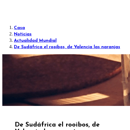
Casa
Noticias
Actualidad Mundial
De Sudáfrica el rooibos, de Valencia las naranjas
De Sudáfrica el rooibos, de