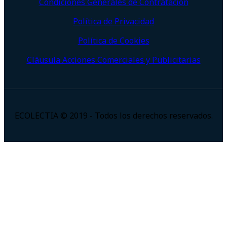
Condiciones Generales de Contratación
Política de Privacidad
Política de Cookies
Cláusula Acciones Comerciales y Publicitarias
ECOLECTIA © 2019 - Todos los derechos reservados.