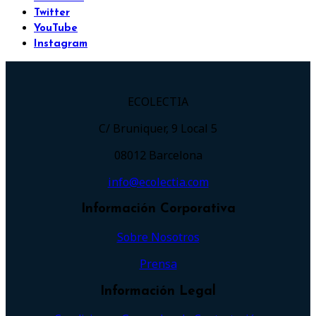
Twitter
YouTube
Instagram
ECOLECTIA
C/ Bruniquer, 9 Local 5
08012 Barcelona
info@ecolectia.com
Información Corporativa
Sobre Nosotros
Prensa
Información Legal