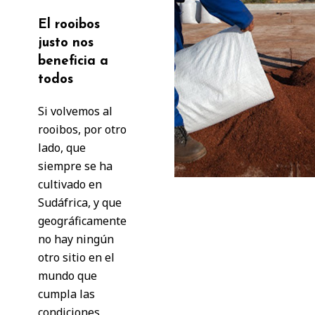
El rooibos
justo nos
beneficia a
todos
Si volvemos al
rooibos, por otro
lado, que
siempre se ha
cultivado en
Sudáfrica, y que
geográficamente
no hay ningún
otro sitio en el
mundo que
cumpla las
condiciones