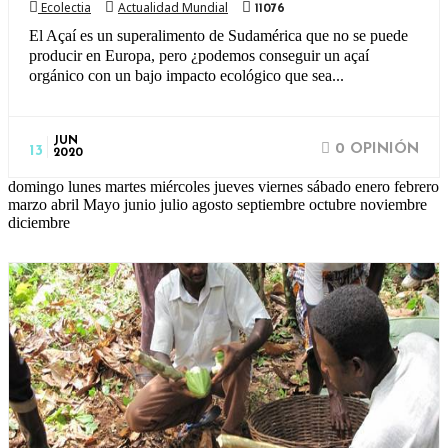
Ecolectia
Actualidad Mundial
11076
El Açaí es un superalimento de Sudamérica que no se puede
producir en Europa, pero ¿podemos conseguir un açaí
orgánico con un bajo impacto ecológico que sea...
JUN
0 OPINIÓN
13
2020
domingo lunes martes miércoles jueves viernes sábado enero febrero
marzo abril Mayo junio julio agosto septiembre octubre noviembre
diciembre