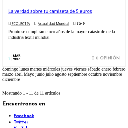
La verdad sobre tu camiseta de 5 euros
ECOLECTIA
Actualidad Mundial
7049
Pronto se cumplirán cinco años de la mayor catástrofe de la
industria textil mundial.
MAR
0 OPINIÓN
1
2018
domingo lunes martes miércoles jueves viernes sábado enero febrero
marzo abril Mayo junio julio agosto septiembre octubre noviembre
diciembre
Mostrando 1 - 11 de 11 artículos
Encuéntranos en
Facebook
Twitter