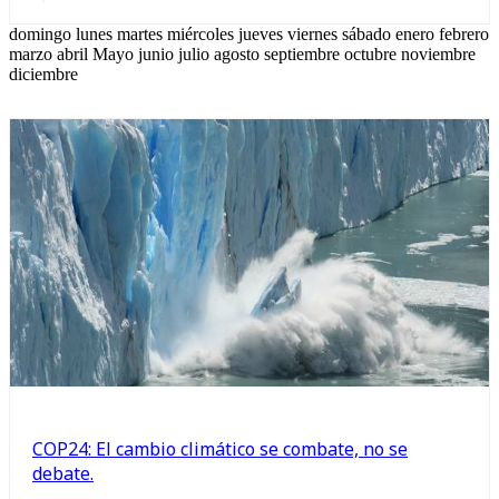
domingo lunes martes miércoles jueves viernes sábado enero febrero
marzo abril Mayo junio julio agosto septiembre octubre noviembre
diciembre
COP24: El cambio climático se combate, no se
debate.