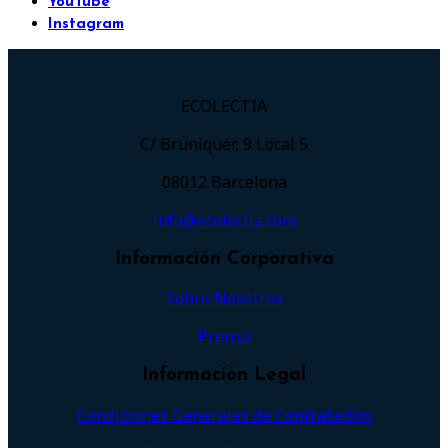
YouTube
Instagram
ECOLECTIA
C/ Bruniquer, 9 Local 5
08012 Barcelona
info@ecolectia.com
Información Corporativa
Sobre Nosotros
Prensa
Información Legal
Condiciones Generales de Contratación