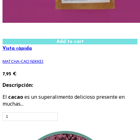
Add to cart
Vista ràpida
MATCHA-CAO NIKKEI
7,95 €
Descripción:
El
cacao
es un superalimento delicioso presente en
muchas...