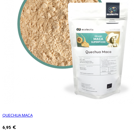
QUECHUA MACA
6,95 €