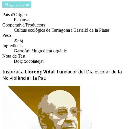
Afegir al carret
País d'Origen
Espanya
Cooperativa/Productors
Cultius ecològics de Tarragona i Castelló de la Plana
Peso
250g
Ingredients
Garrofa* *Ingredient orgànic
Nota de Tast
Dolç xocolatejat
Inspirat a
Llorenç Vidal
: Fundador del Dia escolar de la
No violència i la Pau