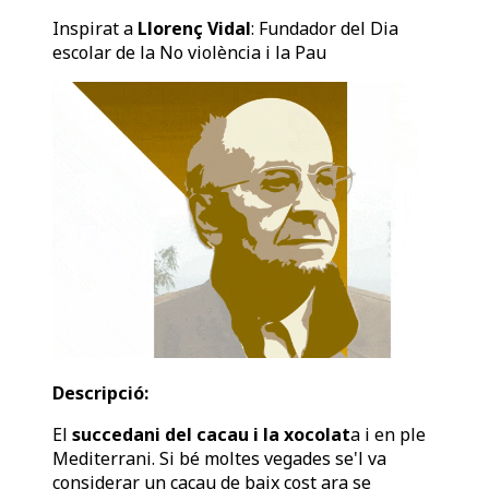
Inspirat a
Llorenç Vidal
: Fundador del Dia
escolar de la No violència i la Pau
Descripció:
El
succedani del cacau i la xocolat
a i en ple
Mediterrani. Si bé moltes vegades se'l va
considerar un cacau de baix cost ara se