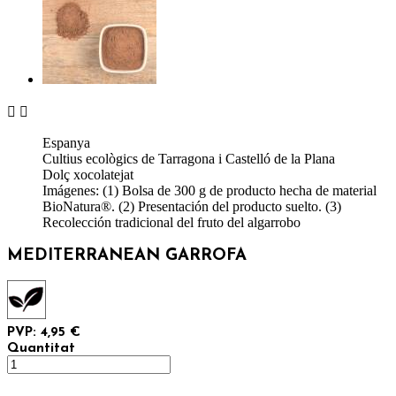


Espanya
Cultius ecològics de Tarragona i Castelló de la Plana
Dolç xocolatejat
Imágenes: (1) Bolsa de 300 g de producto hecha de material
BioNatura®. (2) Presentación del producto suelto. (3)
Recolección tradicional del fruto del algarrobo
MEDITERRANEAN GARROFA
PVP: 4,95 €
Quantitat