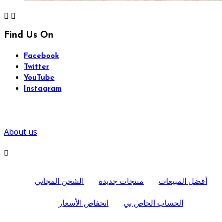


Find Us On
Facebook
Twitter
YouTube
Instagram
About us

أفضل المبيعات
منتجات جديدة
الشحن المجاني
الحساب الخاص بي
انخفاض الأسعار