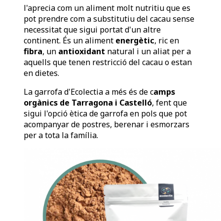
l'aprecia com un aliment molt nutritiu que es
pot prendre com a substitutiu del cacau sense
necessitat que sigui portat d'un altre
continent. És un aliment
energètic
, ric en
fibra
, un
antioxidant
natural i un aliat per a
aquells que tenen restricció del cacau o estan
en dietes.
La garrofa d'Ecolectia a més és de c
amps
orgànics de Tarragona i Castelló
, fent que
sigui l'opció ètica de garrofa en pols que pot
acompanyar de postres, berenar i esmorzars
per a tota la família.