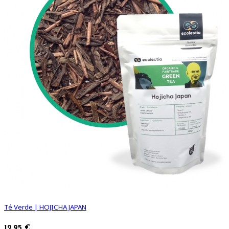
Té Verde | HOJICHA JAPAN
12,95 €