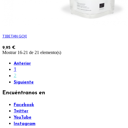
TIBETAN GOJI
9,95 €
Mostrar 16-21 de 21 elemento(s)
Anterior
1
2
Siguiente
Encuéntranos en
Facebook
Twitter
YouTube
Instagram