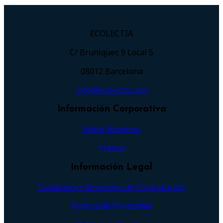
ECOLECTIA
C/ Bruniquer, 9 Local 5
08012 Barcelona
info@ecolectia.com
Información Corporativa
Sobre Nosotros
Prensa
Información Legal
Condiciones Generales de Contratación
Política de Privacidad