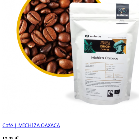
Café | MICHIZA OAXACA
10,25 €