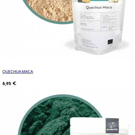
QUECHUA MACA
6,95 €