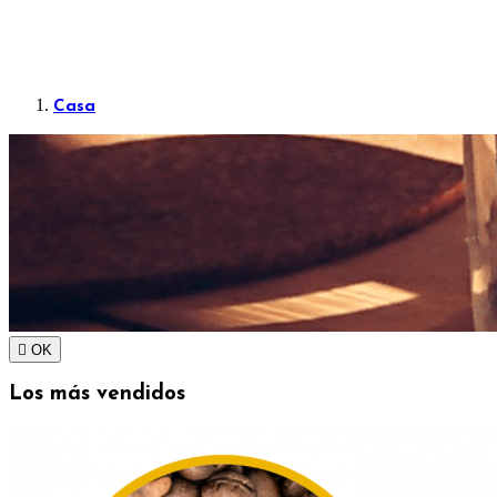
Casa

OK
Los más vendidos