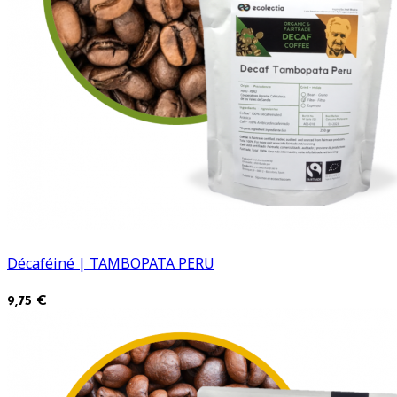
Décaféiné | TAMBOPATA PERU
9,75 €