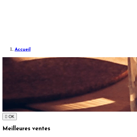
Accueil

OK
Meilleures ventes