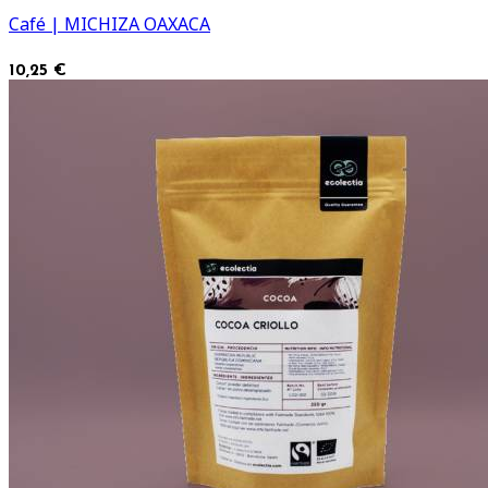
Café | MICHIZA OAXACA
10,25 €