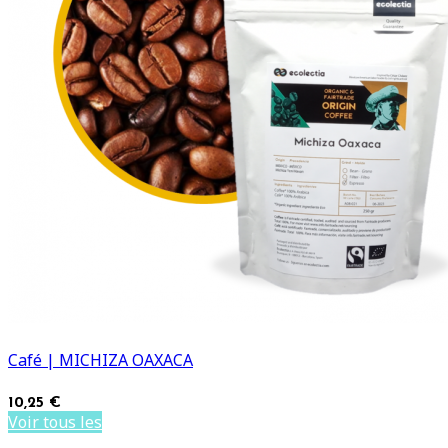
Café | MICHIZA OAXACA
10,25 €
Voir tous les