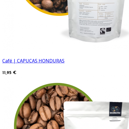
Café | CAPUCAS HONDURAS
11,95 €